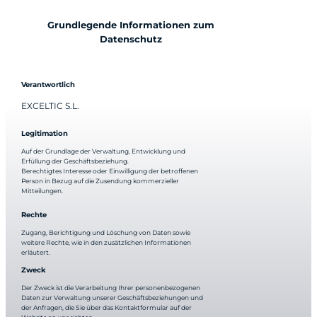
Grundlegende Informationen zum
Datenschutz
Verantwortlich
EXCELTIC S.L.
Legitimation
Auf der Grundlage der Verwaltung, Entwicklung und
Erfüllung der Geschäftsbeziehung.
Berechtigtes Interesse oder Einwilligung der betroffenen
Person in Bezug auf die Zusendung kommerzieller
Mitteilungen.
Rechte
Zugang, Berichtigung und Löschung von Daten sowie
weitere Rechte, wie in den zusätzlichen Informationen
erläutert.
Zweck
Der Zweck ist die Verarbeitung Ihrer personenbezogenen
Daten zur Verwaltung unserer Geschäftsbeziehungen und
der Anfragen, die Sie über das Kontaktformular auf der