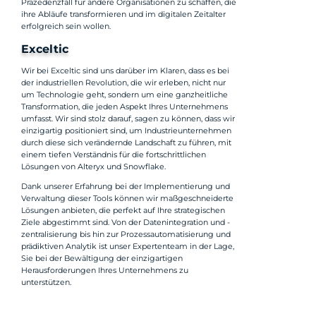
Präzedenzfall für andere Organisationen zu schaffen, die
ihre Abläufe transformieren und im digitalen Zeitalter
erfolgreich sein wollen.
Exceltic
Wir bei Exceltic sind uns darüber im Klaren, dass es bei
der industriellen Revolution, die wir erleben, nicht nur
um Technologie geht, sondern um eine ganzheitliche
Transformation, die jeden Aspekt Ihres Unternehmens
umfasst. Wir sind stolz darauf, sagen zu können, dass wir
einzigartig positioniert sind, um Industrieunternehmen
durch diese sich verändernde Landschaft zu führen, mit
einem tiefen Verständnis für die fortschrittlichen
Lösungen von Alteryx und Snowflake.
Dank unserer Erfahrung bei der Implementierung und
Verwaltung dieser Tools können wir maßgeschneiderte
Lösungen anbieten, die perfekt auf Ihre strategischen
Ziele abgestimmt sind. Von der Datenintegration und -
zentralisierung bis hin zur Prozessautomatisierung und
prädiktiven Analytik ist unser Expertenteam in der Lage,
Sie bei der Bewältigung der einzigartigen
Herausforderungen Ihres Unternehmens zu
unterstützen.