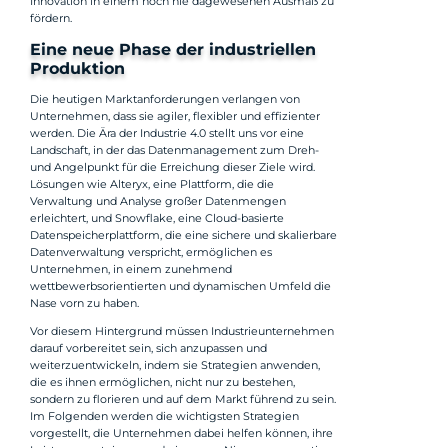
Innovation in einem noch nie dagewesenen Ausmaß zu
fördern.
Eine neue Phase der industriellen
Produktion
Die heutigen Marktanforderungen verlangen von
Unternehmen, dass sie agiler, flexibler und effizienter
werden. Die Ära der Industrie 4.0 stellt uns vor eine
Landschaft, in der das Datenmanagement zum Dreh-
und Angelpunkt für die Erreichung dieser Ziele wird.
Lösungen wie Alteryx, eine Plattform, die die
Verwaltung und Analyse großer Datenmengen
erleichtert, und Snowflake, eine Cloud-basierte
Datenspeicherplattform, die eine sichere und skalierbare
Datenverwaltung verspricht, ermöglichen es
Unternehmen, in einem zunehmend
wettbewerbsorientierten und dynamischen Umfeld die
Nase vorn zu haben.
Vor diesem Hintergrund müssen Industrieunternehmen
darauf vorbereitet sein, sich anzupassen und
weiterzuentwickeln, indem sie Strategien anwenden,
die es ihnen ermöglichen, nicht nur zu bestehen,
sondern zu florieren und auf dem Markt führend zu sein.
Im Folgenden werden die wichtigsten Strategien
vorgestellt, die Unternehmen dabei helfen können, ihre