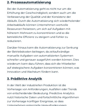
2. Prozessautomatisierung
Bei der Automatisierung geht es nicht nur um die
Erhöhung der Geschwindigkeit, sondern auch um die
Verbesserung der Qualität und der Konsistenz der
Abläufe. Durch die Automatisierung sich wiederholender
Arbeitsabläufe können Unternehmen wertvolle
Ressourcen freisetzen, um sich auf Aufgaben mit
höherem Mehrwert zu konzentrieren und so die
betriebliche Effizienz zu steigern und Fehler zu
reduzieren.
Darüber hinaus kann die Automatisierung zur Senkung
der Betriebskosten beitragen, da zeitaufwändige
manuelle Aufgaben von automatisierten Systemen
schneller und genauer ausgeführt werden können. Dies
wiederum kann dazu führen, dass sich die Mitarbeiter
auf strategischere Aufgaben konzentrieren können, was
Innovation und Wachstum fördern kann.
3. Prädiktive Analytik
In der Welt der industriellen Produktion ist die
Vorhersage von Anforderungen, Ausfällen oder Trends
von entscheidender Bedeutung. Predictive Analytics
nutzt historische Daten und fortschrittliche Algorithmen
zur Vorhersage künftiger Ereignisse, so dass
Unternehmen potenzielle Herausforderungen