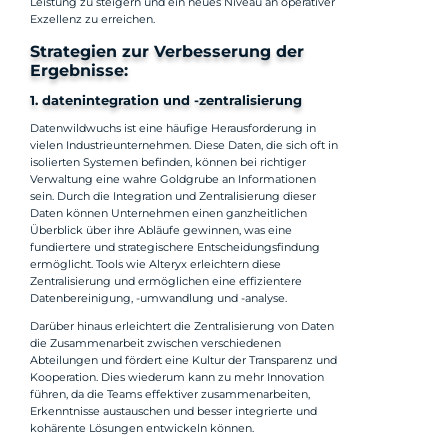
Leistung zu steigern und ein neues Niveau an operativer
Exzellenz zu erreichen.
Strategien zur Verbesserung der
Ergebnisse:
1. datenintegration und -zentralisierung
Datenwildwuchs ist eine häufige Herausforderung in
vielen Industrieunternehmen. Diese Daten, die sich oft in
isolierten Systemen befinden, können bei richtiger
Verwaltung eine wahre Goldgrube an Informationen
sein. Durch die Integration und Zentralisierung dieser
Daten können Unternehmen einen ganzheitlichen
Überblick über ihre Abläufe gewinnen, was eine
fundiertere und strategischere Entscheidungsfindung
ermöglicht. Tools wie Alteryx erleichtern diese
Zentralisierung und ermöglichen eine effizientere
Datenbereinigung, -umwandlung und -analyse.
Darüber hinaus erleichtert die Zentralisierung von Daten
die Zusammenarbeit zwischen verschiedenen
Abteilungen und fördert eine Kultur der Transparenz und
Kooperation. Dies wiederum kann zu mehr Innovation
führen, da die Teams effektiver zusammenarbeiten,
Erkenntnisse austauschen und besser integrierte und
kohärente Lösungen entwickeln können.