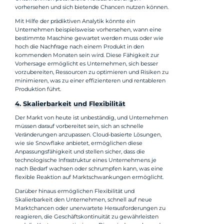
vorhersehen und sich bietende Chancen nutzen können.
Mit Hilfe der prädiktiven Analytik könnte ein
Unternehmen beispielsweise vorhersehen, wann eine
bestimmte Maschine gewartet werden muss oder wie
hoch die Nachfrage nach einem Produkt in den
kommenden Monaten sein wird. Diese Fähigkeit zur
Vorhersage ermöglicht es Unternehmen, sich besser
vorzubereiten, Ressourcen zu optimieren und Risiken zu
minimieren, was zu einer effizienteren und rentableren
Produktion führt.
4. Skalierbarkeit und Flexibilität
Der Markt von heute ist unbeständig, und Unternehmen
müssen darauf vorbereitet sein, sich an schnelle
Veränderungen anzupassen. Cloud-basierte Lösungen,
wie sie Snowflake anbietet, ermöglichen diese
Anpassungsfähigkeit und stellen sicher, dass die
technologische Infrastruktur eines Unternehmens je
nach Bedarf wachsen oder schrumpfen kann, was eine
flexible Reaktion auf Marktschwankungen ermöglicht.
Darüber hinaus ermöglichen Flexibilität und
Skalierbarkeit den Unternehmen, schnell auf neue
Marktchancen oder unerwartete Herausforderungen zu
reagieren, die Geschäftskontinuität zu gewährleisten