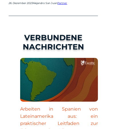
26. Dezember 2023
Alejandro San Juan
Partner
VERBUNDENE
NACHRICHTEN
Arbeiten in Spanien von
Lateinamerika aus: ein
praktischer Leitfaden zur