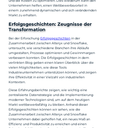
und die Kosten zu optimieren. Dies wiederum kann den
Unternehmen helfen, einen Wettbewerbsvorteil in
einem zunehmend dynamischen und sich verändernden
Markt zu erhalten.
Erfolgsgeschichten: Zeugnisse der
Transformation
Bei der Erforschung
Erfolgsgeschichten
in der
Zusammenarbeit zwischen Alteryx und Snowflake,
untersucht, wie verschiedene Branchen ihre Abläufe
umgestalten, Prozesse optimieren und Gewinnmargen
verbessern konnten. Die Erfolgsgeschichten in dem
verlinkten Blog geben einen klaren Überblick über die
vielen Möglichkeiten, wie diese Tools
Industrieunternehmen unterstützen können, und zeigen
ihre Effektivität in einer Vielzahl von industriellen
Kontexten.
Diese Erfahrungsberichte zeigen, wie wichtig eine
zentralisierte Datenstrategie und die Implementierung
moderner Technologien sind, um auf dem heutigen
Markt wettbewerbsfähig zu bleiben. Anhand dieser
Erfolgsgeschichten können wir sehen, wie die
Zusammenarbeit zwischen Alteryx und Snowflake
Unternehmen dabei geholfen hat, ein neues Maß an
Effizienz und Produktivität zu erreichen und einen