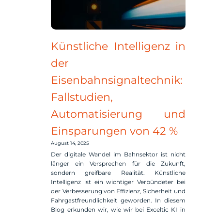
Künstliche Intelligenz in
der
Eisenbahnsignaltechnik:
Fallstudien,
Automatisierung und
Einsparungen von 42 %
August 14, 2025
Der digitale Wandel im Bahnsektor ist nicht
länger ein Versprechen für die Zukunft,
sondern greifbare Realität. Künstliche
Intelligenz ist ein wichtiger Verbündeter bei
der Verbesserung von Effizienz, Sicherheit und
Fahrgastfreundlichkeit geworden. In diesem
Blog erkunden wir, wie wir bei Exceltic KI in