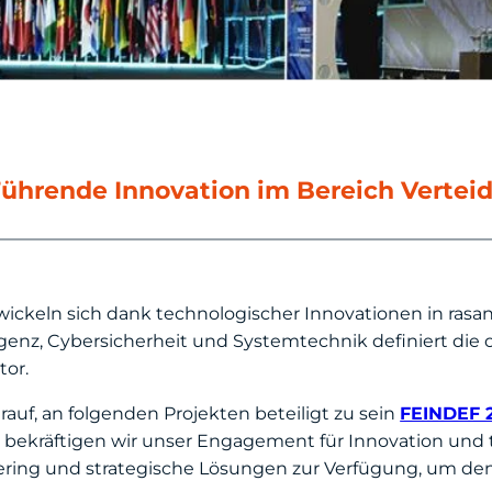
 Führende Innovation im Bereich Vertei
wickeln sich dank technologischer Innovationen in ras
ligenz, Cybersicherheit und Systemtechnik definiert die 
tor.
auf, an folgenden Projekten beteiligt zu sein
FEINDEF 
nz bekräftigen wir unser Engagement für Innovation und 
ering und strategische Lösungen zur Verfügung, um den