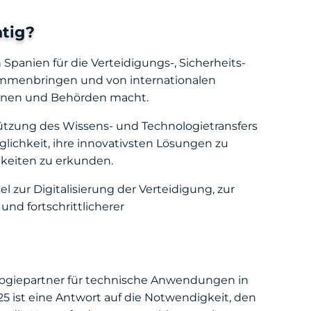
htig?
 Spanien für die Verteidigungs-, Sicherheits-
sammenbringen und von internationalen
tionen und Behörden macht.
tützung des Wissens- und Technologietransfers
ichkeit, ihre innovativsten Lösungen zu
keiten zu erkunden.
l zur Digitalisierung der Verteidigung, zur
und fortschrittlicherer
nologiepartner für technische Anwendungen in
5 ist eine Antwort auf die Notwendigkeit, den