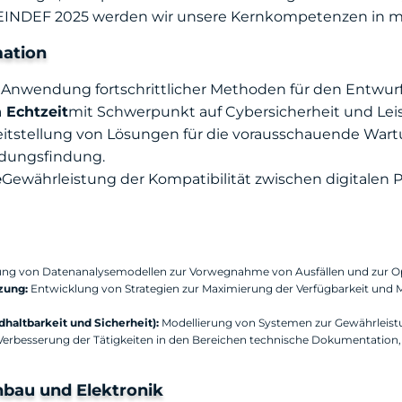
EINDEF 2025 werden wir unsere Kernkompetenzen in me
mation
)
Anwendung fortschrittlicher Methoden für den Entwurf u
 Echtzeit
mit Schwerpunkt auf Cybersicherheit und Le
itstellung von Lösungen für die vorausschauende Wartu
idungsfindung.
e
Gewährleistung der Kompatibilität zwischen digitalen
g von Datenanalysemodellen zur Vorwegnahme von Ausfällen und zur Opt
zung:
Entwicklung von Strategien zur Maximierung der Verfügbarkeit und 
dhaltbarkeit und Sicherheit):
Modellierung von Systemen zur Gewährleistun
 Verbesserung der Tätigkeiten in den Bereichen technische Dokumentation
enbau und Elektronik