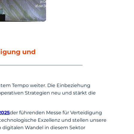
digung und
antem Tempo weiter. Die Einbeziehung
operativen Strategien neu und stärkt die
2025
der führenden Messe für Verteidigung
technologische Exzellenz und stellen unsere
 digitalen Wandel in diesem Sektor