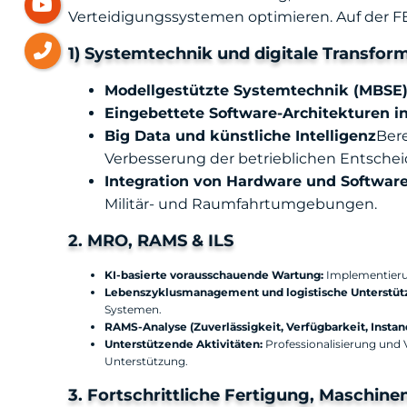
Verteidigungssystemen optimieren. Auf der F
1) Systemtechnik und digitale Transfor
Modellgestützte Systemtechnik (MBSE
Eingebettete Software-Architekturen in
Big Data und künstliche Intelligenz
Bere
Verbesserung der betrieblichen Entsche
Integration von Hardware und Softwar
Militär- und Raumfahrtumgebungen.
2. MRO, RAMS & ILS
KI-basierte vorausschauende Wartung:
Implementierun
Lebenszyklusmanagement und logistische Unterstüt
Systemen.
RAMS-Analyse (Zuverlässigkeit, Verfügbarkeit, Instan
Unterstützende Aktivitäten:
Professionalisierung und
Unterstützung.
3. Fortschrittliche Fertigung, Maschin