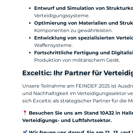
Entwurf und Simulation von Struktur
Verteidigungssysteme.
Optimierung von Materialien und Struk
Komponenten zu gewährleisten.
Entwicklung von spezialisierten Verte
Waffensysteme.
Fortschrittliche Fertigung und Digitali
Produktion von militärischem Gerät.
Exceltic: Ihr Partner für Vertei
Unsere Teilnahme am FEINDEF 2025 ist Ausdruc
und Nachhaltigkeit im Verteidigungssektor verbe
sich Exceltic als strategischer Partner für die 
Besuchen Sie uns am Stand 10A32 in Hall
Verteidigungs- und Luftfahrtsektor.
Wir freuen uns darauf, Sie am 12., 13. u