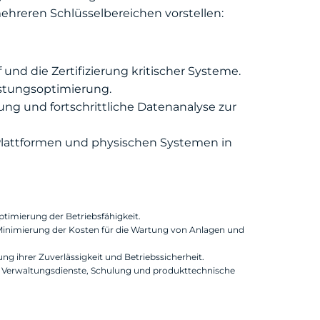
hreren Schlüsselbereichen vorstellen:
nd die Zertifizierung kritischer Systeme.
istungsoptimierung.
ng und fortschrittliche Datenanalyse zur
 Plattformen und physischen Systemen in
imierung der Betriebsfähigkeit.
Minimierung der Kosten für die Wartung von Anlagen und
g ihrer Zuverlässigkeit und Betriebssicherheit.
, Verwaltungsdienste, Schulung und produkttechnische