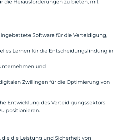
r die Herausforderungen zu bieten, mit
ingebettete Software für die Verteidigung,
lles Lernen für die Entscheidungsfindung in
n Unternehmen und
gitalen Zwillingen für die Optimierung von
che Entwicklung des Verteidigungssektors
u positionieren.
 die die Leistung und Sicherheit von