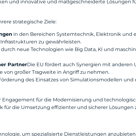
ärken und innovative und maßgeschneiderte Lösungen fü
ere strategische Ziele:
ungen
in den Bereichen Systemtechnik, Elektronik und e
 Infrastrukturen zu gewährleisten.
durch neue Technologien wie Big Data, KI und maschine
er Partner
Die EU fördert auch Synergien mit andere
e von großer Tragweite in Angriff zu nehmen.
Förderung des Einsatzes von Simulationsmodellen und di
er Engagement für die Modernisierung und technologis
 für die Umsetzung effizienter und sicherer Lösungen z
hnologie, um spezialisierte Dienstleistungen anzubieten,