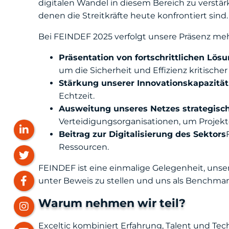
digitalen Wandel in diesem Bereich zu verst
denen die Streitkräfte heute konfrontiert sind.
Bei FEINDEF 2025 verfolgt unsere Präsenz mehr
Präsentation von fortschrittlichen Lös
um die Sicherheit und Effizienz kritischer
Stärkung unserer Innovationskapazität
Echtzeit.
Ausweitung unseres Netzes strategisch
Verteidigungsorganisationen, um Projekt
Beitrag zur Digitalisierung des Sektors
Ressourcen.
FEINDEF ist eine einmalige Gelegenheit, uns
unter Beweis zu stellen und uns als Benchmark
Warum nehmen wir teil?
Exceltic kombiniert Erfahrung, Talent und Tec