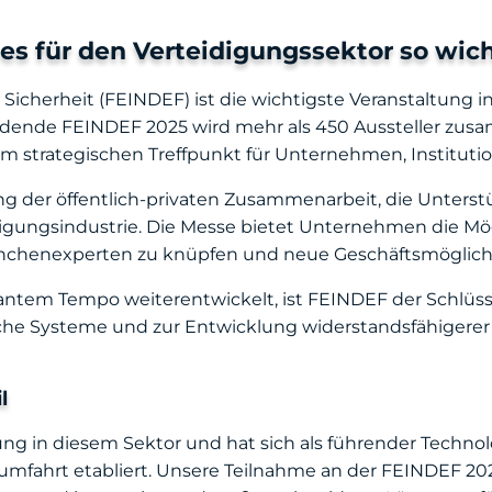
es für den Verteidigungssektor so wic
Sicherheit (FEINDEF) ist die wichtigste Veranstaltung in
findende FEINDEF 2025 wird mehr als 450 Aussteller zu
em strategischen Treffpunkt für Unternehmen, Institu
ung der öffentlich-privaten Zusammenarbeit, die Unters
gungsindustrie. Die Messe bietet Unternehmen die Mögl
ranchenexperten zu knüpfen und neue Geschäftsmöglich
rasantem Tempo weiterentwickelt, ist FEINDEF der Schlüsse
ische Systeme und zur Entwicklung widerstandsfähigerer 
l
hrung in diesem Sektor und hat sich als führender Tech
mfahrt etabliert. Unsere Teilnahme an der FEINDEF 202