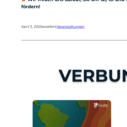
fördern!
April 3, 2025
exzellent
Veranstaltungen
VERBU