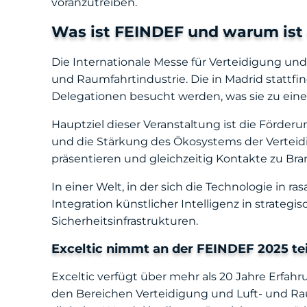
voranzutreiben.
Was ist FEINDEF und warum ist 
Die Internationale Messe für Verteidigung und 
und Raumfahrtindustrie. Die in Madrid statt
Delegationen besucht werden, was sie zu ein
Hauptziel dieser Veranstaltung ist die Förder
und die Stärkung des Ökosystems der Verteidi
präsentieren und gleichzeitig Kontakte zu B
In einer Welt, in der sich die Technologie in 
Integration künstlicher Intelligenz in strateg
Sicherheitsinfrastrukturen.
Exceltic nimmt an der FEINDEF 2025 tei
Exceltic verfügt über mehr als 20 Jahre Erfa
den Bereichen Verteidigung und Luft- und Rau