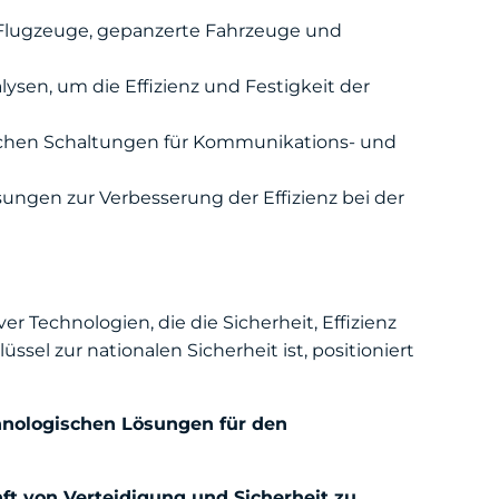
 Flugzeuge, gepanzerte Fahrzeuge und
en, um die Effizienz und Festigkeit der
schen Schaltungen für Kommunikations- und
ngen zur Verbesserung der Effizienz bei der
Technologien, die die Sicherheit, Effizienz
ssel zur nationalen Sicherheit ist, positioniert
hnologischen Lösungen für den
nft von Verteidigung und Sicherheit zu