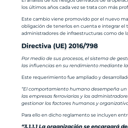
El análisis de los riesgos derivados de la opera
los últimos años cada vez se trata con más pro
Este cambio viene promovido por el nuevo marc
obligación de tenerlos en cuenta e integrar el
administradores de infraestructuras como de la
Directiva (UE) 2016/798
Por medio de sus procesos, el sistema de gest
las influencias en su rendimiento mediante la
Este requerimiento fue ampliado y desarrollad
“El comportamiento humano desempeña un papel
las empresas ferroviarias y los administrado
gestionar los factores humanos y organizativo
Para ello en dicho reglamento se incluyen entr
“3.1.1.1 La organización se encargará de