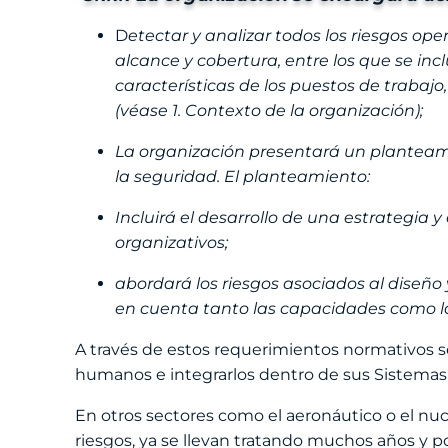
D
etectar y analizar todos los riesgos ope
alcance y cobertura, entre los que se inc
características de los puestos de trabajo
(véase 1. Contexto de la organización);
La organización presentará un planteamie
la seguridad. El planteamiento:
Incluirá el desarrollo de una estrategia
organizativos;
abordará los riesgos asociados al diseño 
en cuenta tanto las capacidades como la
A través de estos requerimientos normativos se
humanos e integrarlos dentro de sus Sistemas 
En otros sectores como el aeronáutico o el nucl
riesgos, ya se llevan tratando muchos años y p