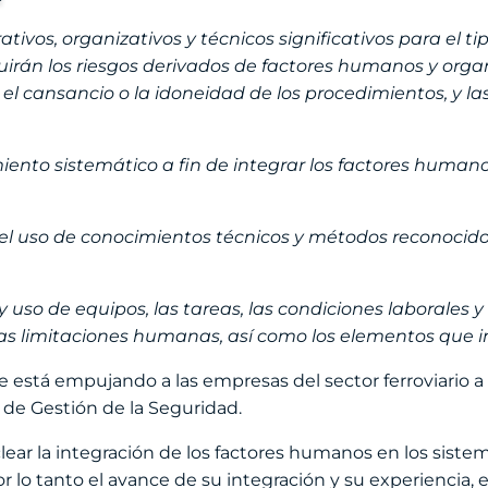
rativos, organizativos y técnicos significativos para el 
luirán los riesgos derivados de factores humanos y organ
, el cansancio o la idoneidad de los procedimientos, y l
nto sistemático a fin de integrar los factores humanos
 y el uso de conocimientos técnicos y métodos reconocid
y uso de equipos, las tareas, las condiciones laborales
s limitaciones humanas, así como los elementos que in
 está empujando a las empresas del sector ferroviario a
de Gestión de la Seguridad.
ear la integración de los factores humanos en los sistema
or lo tanto el avance de su integración y su experienci