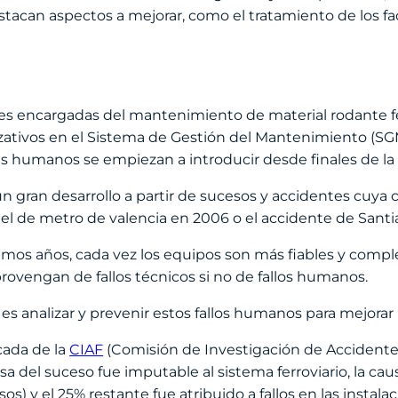
estacan aspectos a mejorar, como el tratamiento de los
des encargadas del mantenimiento de material rodante fe
ativos en el Sistema de Gestión del Mantenimiento (SGM)
 humanos se empiezan a introducir desde finales de la 
n gran desarrollo a partir de sucesos y accidentes cuya c
el de metro de valencia en 2006 o el accidente de Santi
imos años, cada vez los equipos son más fiables y comple
rovengan de fallos técnicos si no de fallos humanos.
l es analizar y prevenir estos fallos humanos para mejorar 
cada de la
CIAF
(Comisión de Investigación de Accidentes 
a del suceso fue imputable al sistema ferroviario, la cau
) y el 25% restante fue atribuido a fallos en las instalac