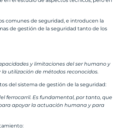
nte en el estudio de aspectos técnicos, pero en
dos comunes de seguridad, e introducen la
mas de gestión de la seguridad tanto de los
capacidades y limitaciones del ser humano y
 la utilización de métodos reconocidos.
sitos del sistema de gestión de la seguridad:
ferrocarril. Es fundamental, por tanto, que
o para apoyar la actuación humana y para
atamiento: