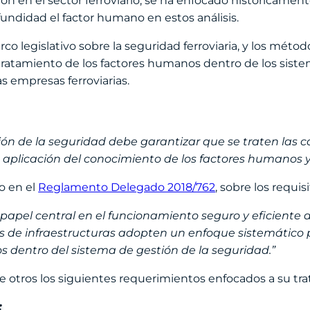
ción en el sector ferroviario, se ha enfocado históricame
fundidad el factor humano en estos análisis.
o legislativo sobre la seguridad ferroviaria, y los méto
 tratamiento de los factores humanos dentro de los siste
s empresas ferroviarias.
ión de la seguridad debe garantizar que se traten las 
 aplicación del conocimiento de los factores humanos y
o en el
Reglamento Delegado 2018/762
, sobre los requi
 central en el funcionamiento seguro y eficiente del 
res de infraestructuras adopten un enfoque sistemátic
s dentro del sistema de gestión de la seguridad.”
e otros los siguientes requerimientos enfocados a su tr
: