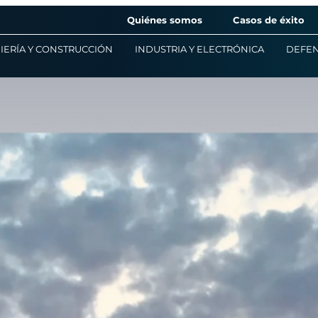
Quiénes somos
Casos de éxito
IERÍA Y CONSTRUCCIÓN
INDUSTRIA Y ELECTRÓNICA
DEFEN