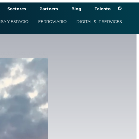
Sectores
Partners
Blog
Talento
SA Y ESPACIO
FERROVIARIO
DIGITAL & IT SERVICES