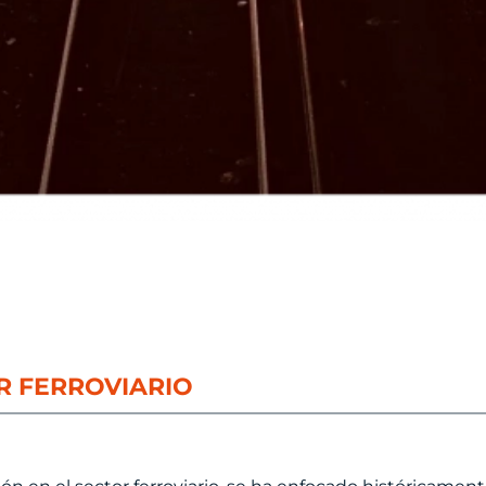
R FERROVIARIO