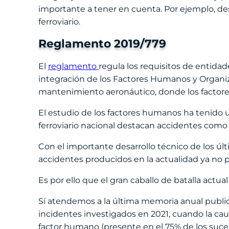
importante a tener en cuenta. Por ejemplo, d
ferroviario.
Reglamento 2019/779
El
reglamento
regula los requisitos de entida
integración de los Factores Humanos y Organiz
mantenimiento aeronáutico, donde los factores
El estudio de los factores humanos ha tenido u
ferroviario nacional destacan accidentes como 
Con el importante desarrollo técnico de los últ
accidentes producidos en la actualidad ya no p
Es por ello que el gran caballo de batalla actua
Sí atendemos a la última memoria anual publi
incidentes investigados en 2021, cuando la caus
factor humano (presente en el 75% de los sucesos